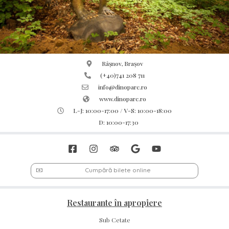
Râșnov, Brașov
(+40)741 208 711
info@dinoparc.ro
www.dinoparc.ro
L-J: 10:00-17:00 / V-S: 10:00-18:00
D: 10:00-17:30
Cumpără bilete online
Restaurante în apropiere
Sub Cetate