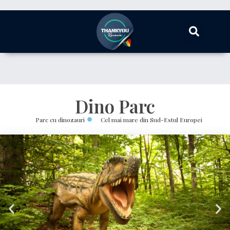
Dino Parc
Parc cu dinozauri
Cel mai mare din Sud-Estul Europei