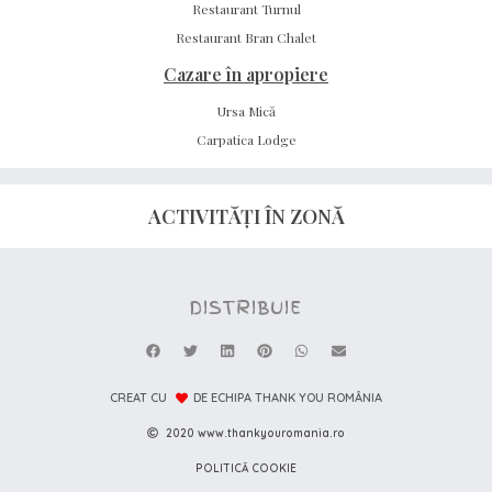
Restaurant Turnul
Restaurant Bran Chalet
Cazare în apropiere
Ursa Mică
Carpatica Lodge
ACTIVITĂȚI ÎN ZONĂ
DISTRIBUIE
CREAT CU
DE ECHIPA THANK YOU ROMÂNIA
2020 www.thankyouromania.ro
POLITICĂ COOKIE