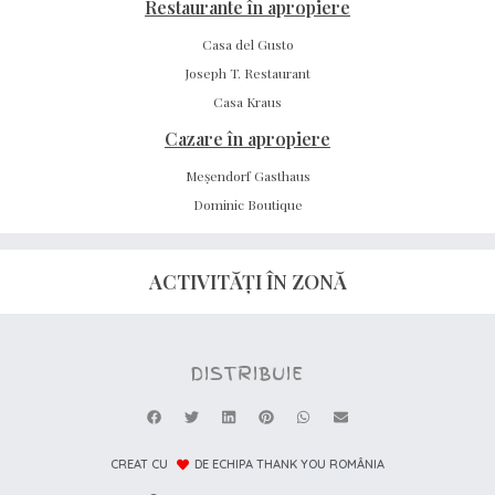
Restaurante în apropiere
Casa del Gusto
Joseph T. Restaurant
Casa Kraus
Cazare în apropiere
Meșendorf Gasthaus
Dominic Boutique
ACTIVITĂȚI ÎN ZONĂ
DISTRIBUIE
CREAT CU
DE ECHIPA THANK YOU ROMÂNIA