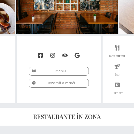
Restaurant
Meniu
Bar
Rezervă o masă
Parcare
RESTAURANTE ÎN ZONĂ