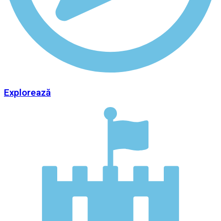
Explorează