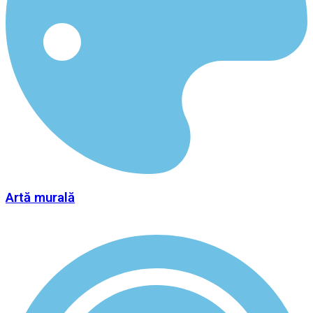
Artă murală