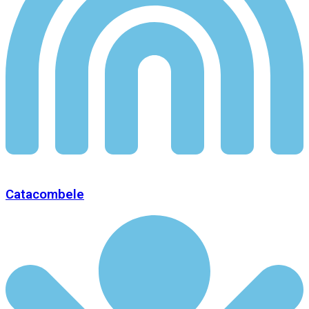
Catacombele