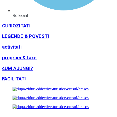
Relaxant
CURIOZITATI
LEGENDE & POVESTI
activitati
program & taxe
cUM AJUNGI?
FACILITATI