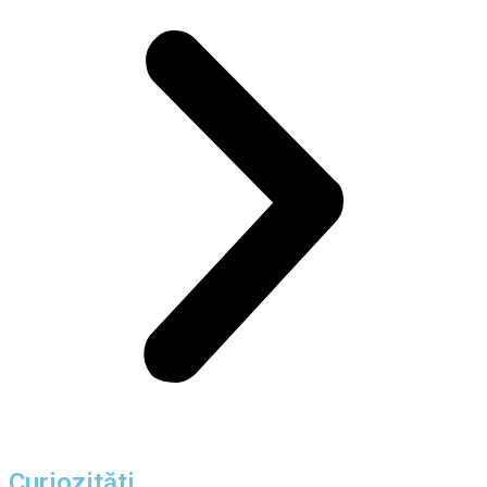
Curiozităti