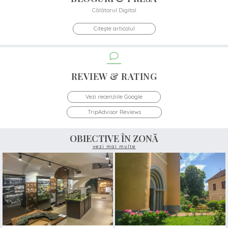
Călătorul Digital
Citește articolul
REVIEW & RATING
Vezi recenziile Google
TripAdvisor Reviews
OBIECTIVE ÎN ZONĂ
vezi mai multe