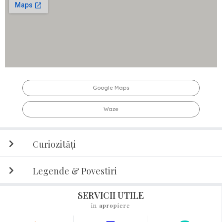
Google Maps
Waze
Curiozități
Legende & Povestiri
SERVICII UTILE
în apropiere