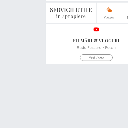
SERVICII UTILE
în apropiere
Vremea
FILMĂRI & VLOGURI
Radu Pescaru - Foton
Vezi video