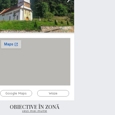
Google Maps
Waze
OBIECTIVE ÎN ZONĂ
vezi mai multe