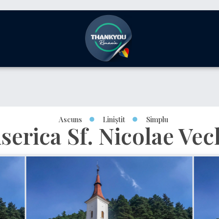
Ascuns
Liniștit
Simplu
iserica Sf. Nicolae Vec