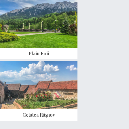
Plaiu Foii
Cetatea Râșnov