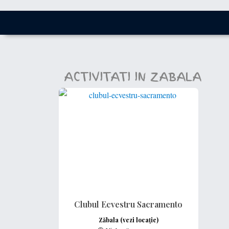
ACTIVITATI IN ZABALA
Clubul Ecvestru Sacramento
Zăbala (vezi locație)