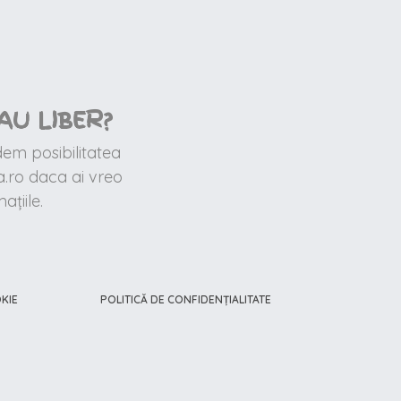
AU LIBER?
dem posibilitatea
.ro daca ai vreo
țiile.
KIE
POLITICĂ DE CONFIDENȚIALITATE