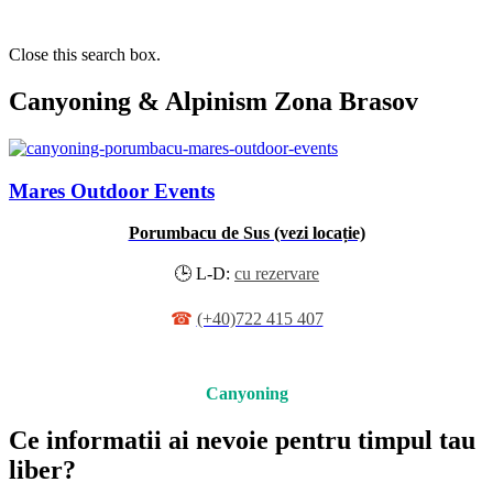
Close this search box.
Canyoning & Alpinism Zona Brasov
Mares Outdoor Events
Porumbacu de Sus (vezi locație)
🕒
L-D:
cu rezervare
☎
(+40)722 415 407
Canyoning
Ce informatii ai nevoie pentru timpul tau
liber?