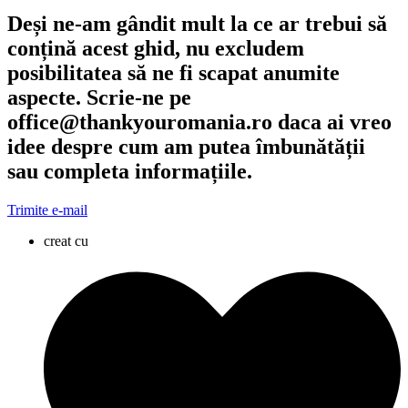
Deși ne-am gândit mult la ce ar trebui să
conțină acest ghid, nu excludem
posibilitatea să ne fi scapat anumite
aspecte. Scrie-ne pe
office@thankyouromania.ro daca ai vreo
idee despre cum am putea îmbunătății
sau completa informațiile.
Trimite e-mail
creat cu