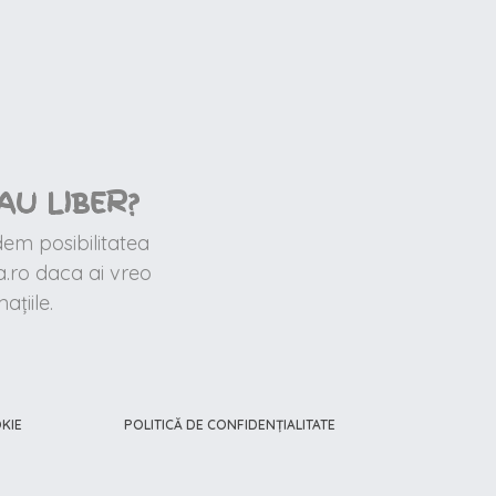
AU LIBER?
dem posibilitatea
.ro daca ai vreo
țiile.
KIE
POLITICĂ DE CONFIDENȚIALITATE