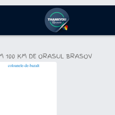
IM 100 KM DE ORASUL BRASOV