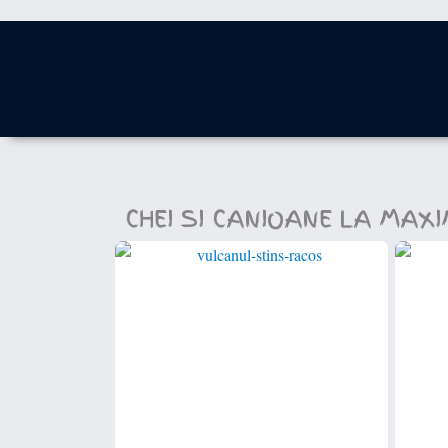
CHEI SI CANIOANE LA MAX