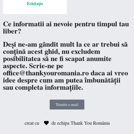
Echitație
Ce informatii ai nevoie pentru timpul tau
liber?
Deși ne-am gândit mult la ce ar trebui să
conțină acest ghid, nu excludem
posibilitatea să ne fi scapat anumite
aspecte. Scrie-ne pe
office@thankyouromania.ro daca ai vreo
idee despre cum am putea îmbunătății
sau completa informațiile.
Trimite e-mail
creat cu
de echipa Thank You România