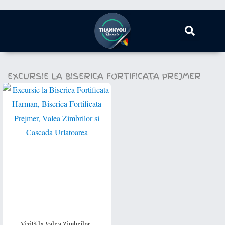
EXCURSIE LA BISERICA FORTIFICATA PREJMER
Vizită la Valea Zimbrilor,