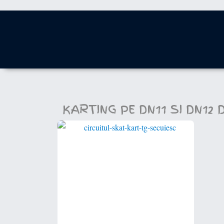
KARTING PE DN11 SI DN12