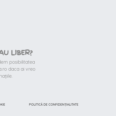
AU LIBER?
dem posibilitatea
.ro daca ai vreo
țiile.
KIE
POLITICĂ DE CONFIDENȚIALITATE