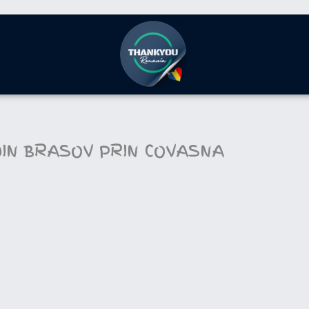
 DIN BRASOV PRIN COVASNA