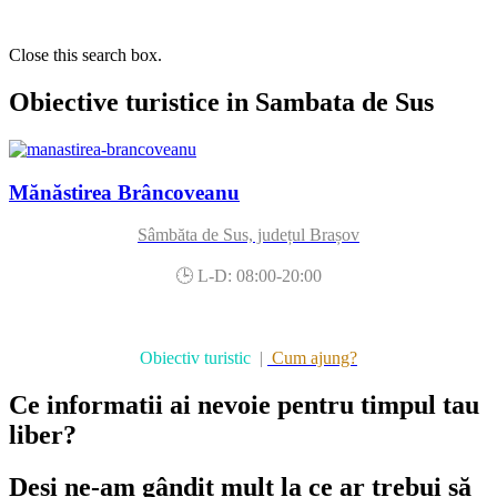
Close this search box.
Obiective turistice in Sambata de Sus
Mănăstirea Brâncoveanu
Sâmbăta de Sus, județul Brașov
🕒 L-D: 08:00-20:00
Obiectiv turistic
|
Cum ajung?
Ce informatii ai nevoie pentru timpul tau
liber?
Deși ne-am gândit mult la ce ar trebui să