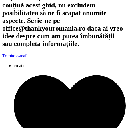
conțină acest ghid, nu excludem
posibilitatea să ne fi scapat anumite
aspecte. Scrie-ne pe
office@thankyouromania.ro daca ai vreo
idee despre cum am putea îmbunătății
sau completa informațiile.
Trimite e-mail
creat cu