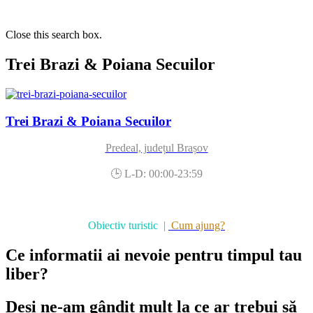
Close this search box.
Trei Brazi & Poiana Secuilor
Trei Brazi & Poiana Secuilor
Predeal, județul Brașov
🕒 L-D: 00:00-23:59
Obiectiv turistic
|
Cum ajung?
Ce informatii ai nevoie pentru timpul tau
liber?
Deși ne-am gândit mult la ce ar trebui să