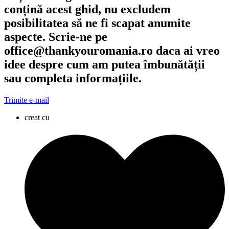
conțină acest ghid, nu excludem
posibilitatea să ne fi scapat anumite
aspecte. Scrie-ne pe
office@thankyouromania.ro daca ai vreo
idee despre cum am putea îmbunătății
sau completa informațiile.
Trimite e-mail
creat cu