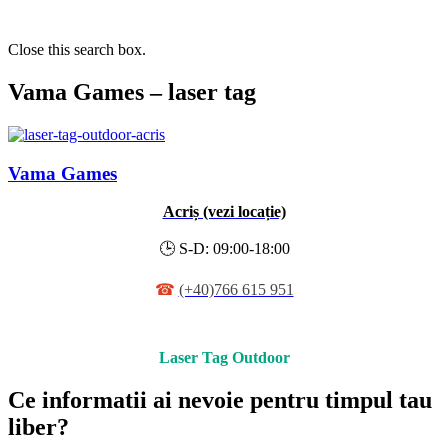
Close this search box.
Vama Games – laser tag
Vama Games
Acriș (vezi locație)
🕒
S-D: 09:00-18:00
☎
(+40)766 615 951
Laser Tag Outdoor
Ce informatii ai nevoie pentru timpul tau
liber?