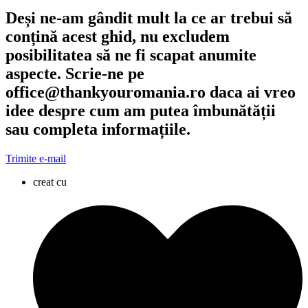
Deși ne-am gândit mult la ce ar trebui să
conțină acest ghid, nu excludem
posibilitatea să ne fi scapat anumite
aspecte. Scrie-ne pe
office@thankyouromania.ro daca ai vreo
idee despre cum am putea îmbunătății
sau completa informațiile.
Trimite e-mail
creat cu