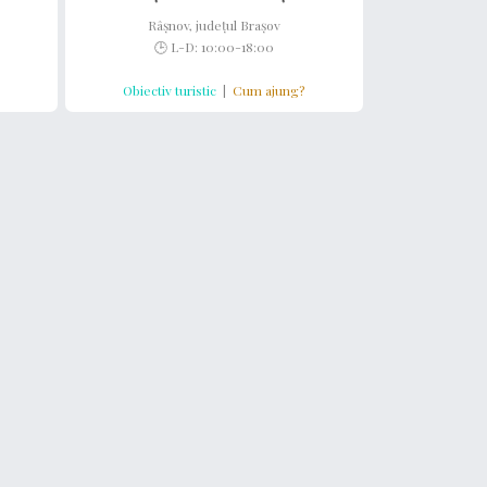
Râșnov, județul Brașov
🕒 L-D: 10:00-18:00
Obiectiv turistic
|
Cum ajung?