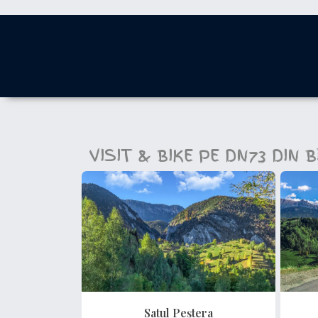
VISIT & BIKE PE DN73 DI
Satul Peștera