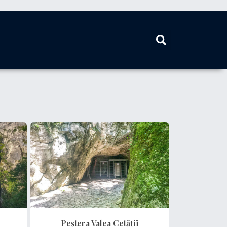
Peștera Valea Cetății