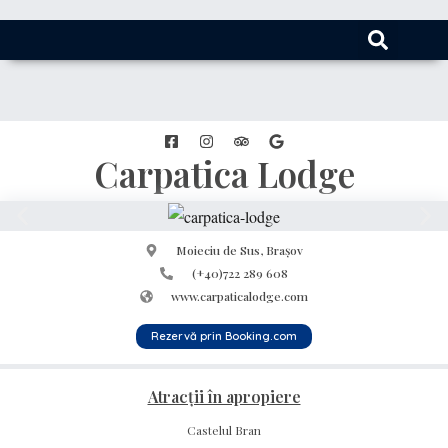
Carpatica Lodge
Moieciu de Sus, Brașov
(+40)722 289 608
www.carpaticalodge.com
Rezervă prin Booking.com
Atracții în apropiere
Castelul Bran