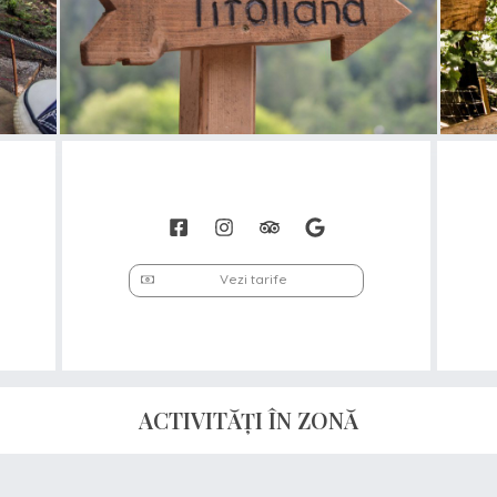
Vezi tarife
ACTIVITĂȚI ÎN ZONĂ