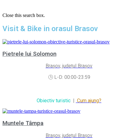
Close this search box.
Visit & Bike in orasul Brasov
Pietrele lui Solomon
Brașov, județul Brașov
🕒 L-D: 00:00-23:59
Obiectiv turistic
|
Cum ajung?
Muntele Tâmpa
Brașov, județul Brașov