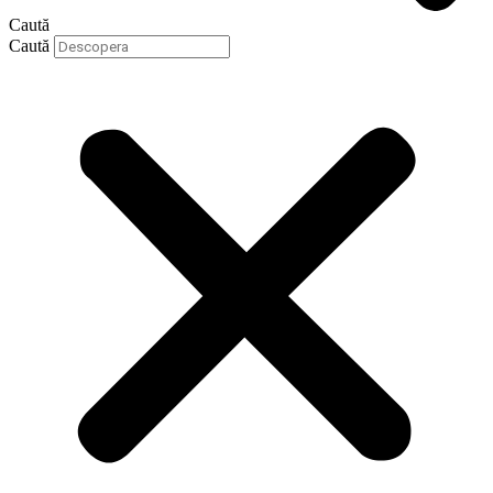
Caută
Caută