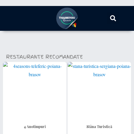
RESTAURANTE RECOMANDATE
vezi tot
4 Anotimpuri
Stâna Turistică