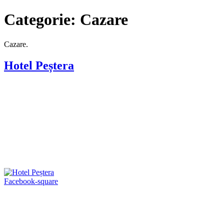
Categorie:
Cazare
Cazare.
Hotel Peștera
Facebook-square