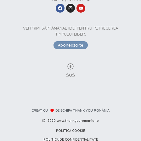
VEI PRIMI SĂPTĂMÂNAL IDEI PENTRU PETRECEREA
TIMPULUI LIBER.
Abonează-te
SUS
CREAT CU
DE ECHIPA THANK YOU ROMÂNIA
2020 www.thankyouromania.ro
POLITICĂ COOKIE
POLITICĂ DE CONFIDENȚIALITATE